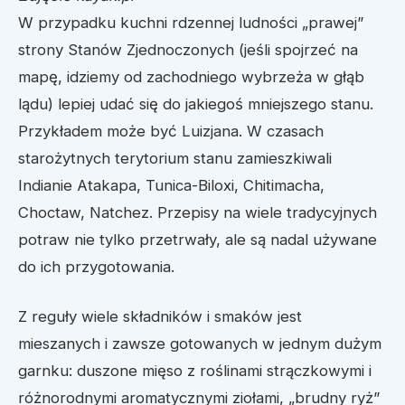
W przypadku kuchni rdzennej ludności „prawej”
strony Stanów Zjednoczonych (jeśli spojrzeć na
mapę, idziemy od zachodniego wybrzeża w głąb
lądu) lepiej udać się do jakiegoś mniejszego stanu.
Przykładem może być Luizjana. W czasach
starożytnych terytorium stanu zamieszkiwali
Indianie Atakapa, Tunica-Biloxi, Chitimacha,
Choctaw, Natchez. Przepisy na wiele tradycyjnych
potraw nie tylko przetrwały, ale są nadal używane
do ich przygotowania.
Z reguły wiele składników i smaków jest
mieszanych i zawsze gotowanych w jednym dużym
garnku: duszone mięso z roślinami strączkowymi i
różnorodnymi aromatycznymi ziołami, „brudny ryż”