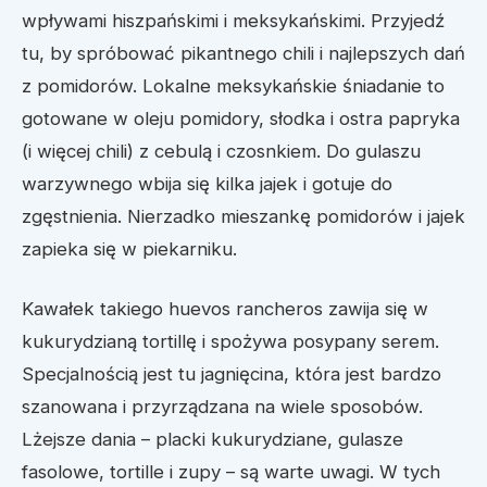
wpływami hiszpańskimi i meksykańskimi. Przyjedź
tu, by spróbować pikantnego chili i najlepszych dań
z pomidorów. Lokalne meksykańskie śniadanie to
gotowane w oleju pomidory, słodka i ostra papryka
(i więcej chili) z cebulą i czosnkiem. Do gulaszu
warzywnego wbija się kilka jajek i gotuje do
zgęstnienia. Nierzadko mieszankę pomidorów i jajek
zapieka się w piekarniku.
Kawałek takiego huevos rancheros zawija się w
kukurydzianą tortillę i spożywa posypany serem.
Specjalnością jest tu jagnięcina, która jest bardzo
szanowana i przyrządzana na wiele sposobów.
Lżejsze dania – placki kukurydziane, gulasze
fasolowe, tortille i zupy – są warte uwagi. W tych