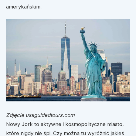
amerykańskim.
Zdjęcie usaguidedtours.com
Nowy Jork to aktywne i kosmopolityczne miasto,
które nigdy nie śpi. Czy można tu wyróżnić jakieś