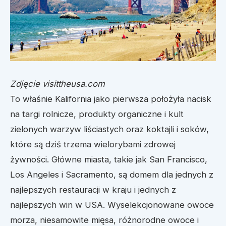
Zdjęcie visittheusa.com
To właśnie Kalifornia jako pierwsza położyła nacisk
na targi rolnicze, produkty organiczne i kult
zielonych warzyw liściastych oraz koktajli i soków,
które są dziś trzema wielorybami zdrowej
żywności. Główne miasta, takie jak San Francisco,
Los Angeles i Sacramento, są domem dla jednych z
najlepszych restauracji w kraju i jednych z
najlepszych win w USA. Wyselekcjonowane owoce
morza, niesamowite mięsa, różnorodne owoce i