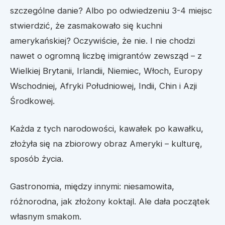
szczególne danie? Albo po odwiedzeniu 3-4 miejsc
stwierdzić, że zasmakowało się kuchni
amerykańskiej? Oczywiście, że nie. I nie chodzi
nawet o ogromną liczbę imigrantów zewsząd – z
Wielkiej Brytanii, Irlandii, Niemiec, Włoch, Europy
Wschodniej, Afryki Południowej, Indii, Chin i Azji
Środkowej.
Każda z tych narodowości, kawałek po kawałku,
złożyła się na zbiorowy obraz Ameryki – kulturę,
sposób życia.
Gastronomia, między innymi: niesamowita,
różnorodna, jak złożony koktajl. Ale dała początek
własnym smakom.