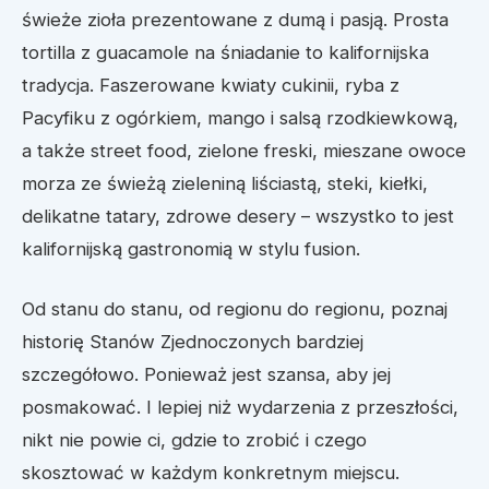
świeże zioła prezentowane z dumą i pasją. Prosta
tortilla z guacamole na śniadanie to kalifornijska
tradycja. Faszerowane kwiaty cukinii, ryba z
Pacyfiku z ogórkiem, mango i salsą rzodkiewkową,
a także street food, zielone freski, mieszane owoce
morza ze świeżą zieleniną liściastą, steki, kiełki,
delikatne tatary, zdrowe desery – wszystko to jest
kalifornijską gastronomią w stylu fusion.
Od stanu do stanu, od regionu do regionu, poznaj
historię Stanów Zjednoczonych bardziej
szczegółowo. Ponieważ jest szansa, aby jej
posmakować. I lepiej niż wydarzenia z przeszłości,
nikt nie powie ci, gdzie to zrobić i czego
skosztować w każdym konkretnym miejscu.