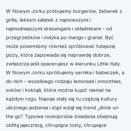
W Nowym Jorku próbujemy burgerów, żeberek z
grilla, lekkich sałatek z najnowszymi i
najmodniejszymi dressingami i składnikami – od
przegrzebków i indyka po mango i granat. Być
może powinniśmy również spróbować tutejszej
pizzy, która zapowiada się naprawdę dobrze,
zwłaszcza jeśli spacerujesz w kierunku Little Italy.
W Nowym Jorku spróbujemy sernika i babeczek, a
do nich – wszelkiego rodzaju lemoniad i smoothies,
soków i koktajli, które można kupić niemal na
każdym rogu. Napoje stały się tu częścią kultury
ulicznego jedzenia i stąd wziął się trend „drink on
the go”. Typowe nowojorskie śniadania obejmują
obfitą jajecznicę, chrupiące tosty, chrupiące