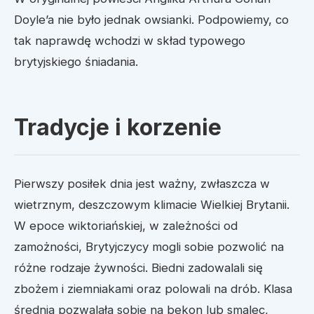
Doyle’a nie było jednak owsianki. Podpowiemy, co
tak naprawdę wchodzi w skład typowego
brytyjskiego śniadania.
Tradycje i korzenie
Pierwszy posiłek dnia jest ważny, zwłaszcza w
wietrznym, deszczowym klimacie Wielkiej Brytanii.
W epoce wiktoriańskiej, w zależności od
zamożności, Brytyjczycy mogli sobie pozwolić na
różne rodzaje żywności. Biedni zadowalali się
zbożem i ziemniakami oraz polowali na drób. Klasa
średnia pozwalała sobie na bekon lub smalec,