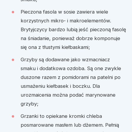
Pieczona fasola w sosie zawiera wiele
korzystnych mikro- i makroelementów.
Brytyjczycy bardzo lubią jeść pieczoną fasolę
na śniadanie, ponieważ dobrze komponuje
się ona z tłustymi kiełbaskami;
Grzyby są dodawane jako wzmacniacz
smaku i dodatkowa ozdoba. Są one zwykle
duszone razem z pomidorami na patelni po
usmażeniu kiełbasek i boczku. Dla
urozmaicenia można podać marynowane
grzyby;
Grzanki to opiekane kromki chleba
posmarowane masłem lub dżemem. Pełnią