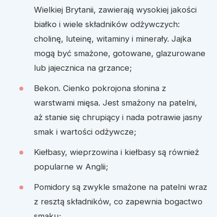
Wielkiej Brytanii, zawierają wysokiej jakości
białko i wiele składników odżywczych:
cholinę, luteinę, witaminy i minerały. Jajka
mogą być smażone, gotowane, glazurowane
lub jajecznica na grzance;
Bekon. Cienko pokrojona słonina z
warstwami mięsa. Jest smażony na patelni,
aż stanie się chrupiący i nada potrawie jasny
smak i wartości odżywcze;
Kiełbasy, wieprzowina i kiełbasy są również
popularne w Anglii;
Pomidory są zwykle smażone na patelni wraz
z resztą składników, co zapewnia bogactwo
smaku;