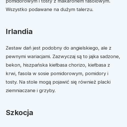
pomidorowym i tosty z makaronem fasolowym.
Wszystko podawane na dużym talerzu.
Irlandia
Zestaw dań jest podobny do angielskiego, ale z
pewnymi wariacjami. Zazwyczaj są to jajka sadzone,
bekon, hiszpańska kiełbasa chorizo, kiełbasa z
krwi, fasola w sosie pomidorowym, pomidory i
tosty. Na stole mogą pojawić się również placki
ziemniaczane i grzyby.
Szkocja