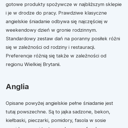
gotowe produkty spożywcze w najbliższym sklepie
i je w drodze do pracy. Prawdziwe klasyczne
angielskie śniadanie odbywa się najczęściej w
weekendowy dzień w gronie rodzinnym.
Standardowy zestaw dań na poranny posiłek różni
się w zależności od rodziny i restauracji.
Preferencje różnią się także w zależności od
regionu Wielkiej Brytanii.
Anglia
Opisane powyżej angielskie pełne śniadanie jest
tutaj powszechne. Są to jajka sadzone, bekon,
kiełbaski, pieczarki, pomidory, fasola w sosie