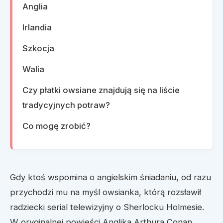
Anglia
Irlandia
Szkocja
Walia
Czy płatki owsiane znajdują się na liście
tradycyjnych potraw?
Co mogę zrobić?
Gdy ktoś wspomina o angielskim śniadaniu, od razu
przychodzi mu na myśl owsianka, którą rozsławił
radziecki serial telewizyjny o Sherlocku Holmesie.
W oryginalnej powieści Anglika Arthura Conan