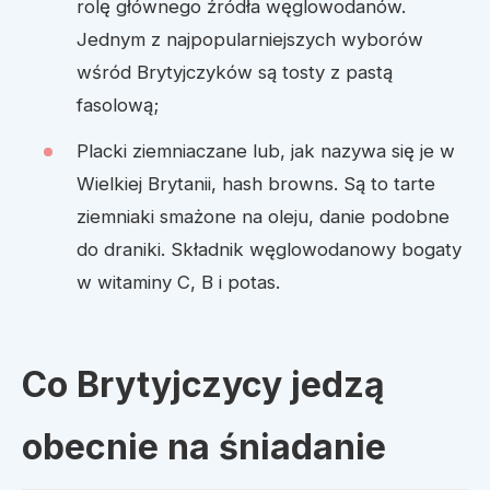
rolę głównego źródła węglowodanów.
Jednym z najpopularniejszych wyborów
wśród Brytyjczyków są tosty z pastą
fasolową;
Placki ziemniaczane lub, jak nazywa się je w
Wielkiej Brytanii, hash browns. Są to tarte
ziemniaki smażone na oleju, danie podobne
do draniki. Składnik węglowodanowy bogaty
w witaminy C, B i potas.
Co Brytyjczycy jedzą
obecnie na śniadanie