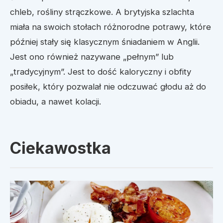
chleb, rośliny strączkowe. A brytyjska szlachta
miała na swoich stołach różnorodne potrawy, które
później stały się klasycznym śniadaniem w Anglii.
Jest ono również nazywane „pełnym” lub
„tradycyjnym”. Jest to dość kaloryczny i obfity
posiłek, który pozwalał nie odczuwać głodu aż do
obiadu, a nawet kolacji.
Ciekawostka