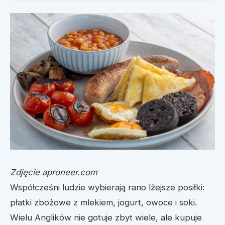
Zdjęcie aproneer.com
Współcześni ludzie wybierają rano lżejsze posiłki:
płatki zbożowe z mlekiem, jogurt, owoce i soki.
Wielu Anglików nie gotuje zbyt wiele, ale kupuje