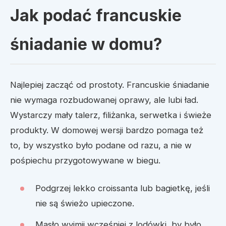
Jak podać francuskie
śniadanie w domu?
Najlepiej zacząć od prostoty. Francuskie śniadanie
nie wymaga rozbudowanej oprawy, ale lubi ład.
Wystarczy mały talerz, filiżanka, serwetka i świeże
produkty. W domowej wersji bardzo pomaga też
to, by wszystko było podane od razu, a nie w
pośpiechu przygotowywane w biegu.
Podgrzej lekko croissanta lub bagietkę, jeśli
nie są świeżo upieczone.
Masło wyjmij wcześniej z lodówki, by było