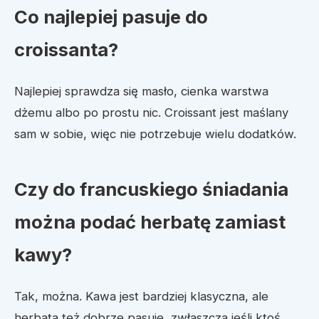
Co najlepiej pasuje do
croissanta?
Najlepiej sprawdza się masło, cienka warstwa
dżemu albo po prostu nic. Croissant jest maślany
sam w sobie, więc nie potrzebuje wielu dodatków.
Czy do francuskiego śniadania
można podać herbatę zamiast
kawy?
Tak, można. Kawa jest bardziej klasyczna, ale
herbata też dobrze pasuje, zwłaszcza jeśli ktoś