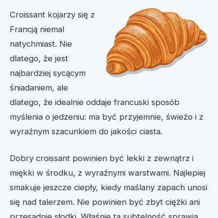
Croissant kojarzy się z
Francją niemal
natychmiast. Nie
dlatego, że jest
najbardziej sycącym
śniadaniem, ale
dlatego, że idealnie oddaje francuski sposób
myślenia o jedzeniu: ma być przyjemnie, świeżo i z
wyraźnym szacunkiem do jakości ciasta.
Dobry croissant powinien być lekki z zewnątrz i
miękki w środku, z wyraźnymi warstwami. Najlepiej
smakuje jeszcze ciepły, kiedy maślany zapach unosi
się nad talerzem. Nie powinien być zbyt ciężki ani
przesadnie słodki. Właśnie ta subtelność sprawia,