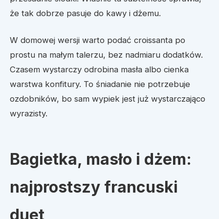
że tak dobrze pasuje do kawy i dżemu.
W domowej wersji warto podać croissanta po
prostu na małym talerzu, bez nadmiaru dodatków.
Czasem wystarczy odrobina masła albo cienka
warstwa konfitury. To śniadanie nie potrzebuje
ozdobników, bo sam wypiek jest już wystarczająco
wyrazisty.
Bagietka, masło i dżem:
najprostszy francuski
duet