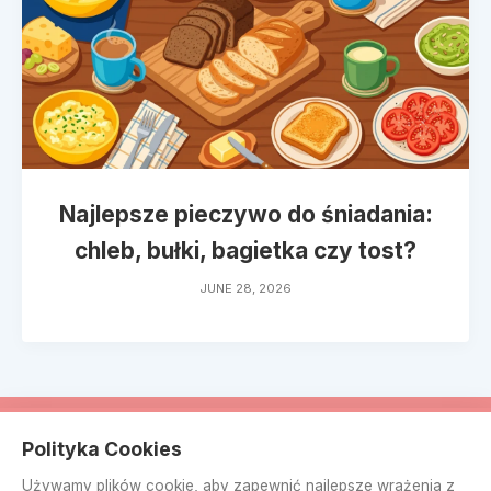
Najlepsze pieczywo do śniadania:
chleb, bułki, bagietka czy tost?
JUNE 28, 2026
© dicafedeli.pl 2026
Polityka Cookies
Odmowa odpowiedzialności:
Treści publikowane na stronie
Używamy plików cookie, aby zapewnić najlepsze wrażenia z