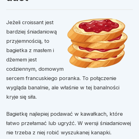
Jeżeli croissant jest
bardziej śniadaniową
przyjemnością, to
bagietka z masłem i
dżemem jest
codziennym, domowym
sercem francuskiego poranka. To połączenie
wygląda banalnie, ale właśnie w tej banalności
kryje się siła.
Bagietkę najlepiej podawać w kawałkach, które
łatwo przełamać lub ugryźć. W wersji śniadaniowej
nie trzeba z niej robić wyszukanej kanapki.