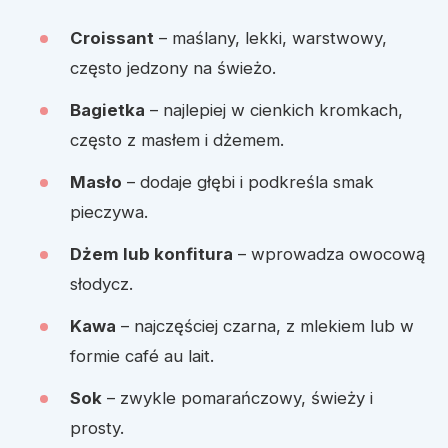
Croissant
– maślany, lekki, warstwowy,
często jedzony na świeżo.
Bagietka
– najlepiej w cienkich kromkach,
często z masłem i dżemem.
Masło
– dodaje głębi i podkreśla smak
pieczywa.
Dżem lub konfitura
– wprowadza owocową
słodycz.
Kawa
– najczęściej czarna, z mlekiem lub w
formie café au lait.
Sok
– zwykle pomarańczowy, świeży i
prosty.