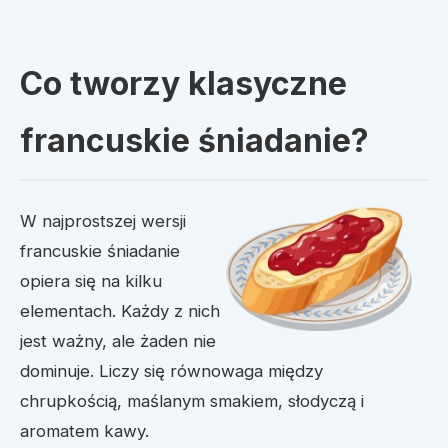
Co tworzy klasyczne
francuskie śniadanie?
W najprostszej wersji
francuskie śniadanie
opiera się na kilku
elementach. Każdy z nich
jest ważny, ale żaden nie
dominuje. Liczy się równowaga między
chrupkością, maślanym smakiem, słodyczą i
aromatem kawy.