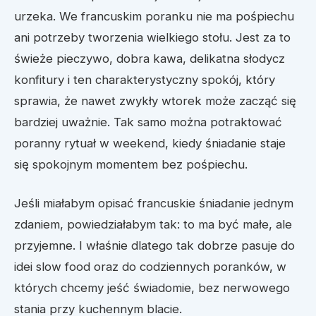
urzeka. We francuskim poranku nie ma pośpiechu
ani potrzeby tworzenia wielkiego stołu. Jest za to
świeże pieczywo, dobra kawa, delikatna słodycz
konfitury i ten charakterystyczny spokój, który
sprawia, że nawet zwykły wtorek może zacząć się
bardziej uważnie. Tak samo można potraktować
poranny rytuał
w weekend, kiedy śniadanie staje
się spokojnym momentem bez pośpiechu.
Jeśli miałabym opisać francuskie śniadanie jednym
zdaniem, powiedziałabym tak: to ma być małe, ale
przyjemne. I właśnie dlatego tak dobrze pasuje do
idei slow food oraz do codziennych poranków, w
których chcemy jeść świadomie, bez nerwowego
stania przy kuchennym blacie.