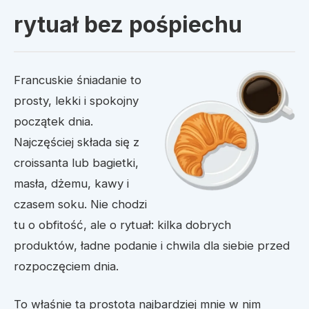
rytuał bez pośpiechu
Francuskie śniadanie to
prosty, lekki i spokojny
początek dnia.
Najczęściej składa się z
croissanta lub bagietki,
masła, dżemu, kawy i
czasem soku. Nie chodzi
tu o obfitość, ale o rytuał: kilka dobrych
produktów, ładne podanie i chwila dla siebie przed
rozpoczęciem dnia.
To właśnie ta prostota najbardziej mnie w nim